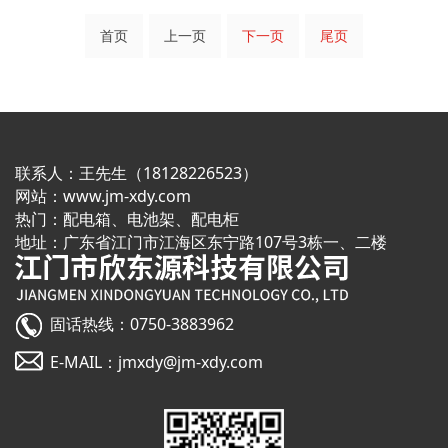
首页
上一页
下一页
尾页
联系人：
王先生（
18128226523
）
网站：
www.jm-xdy.com
热门：配电箱、电池架、配电柜
地址：广东省江门市江海区东宁路107号3栋一、二楼
固话热线：0750-3883962
E-MAIL：jmxdy@jm-xdy.com